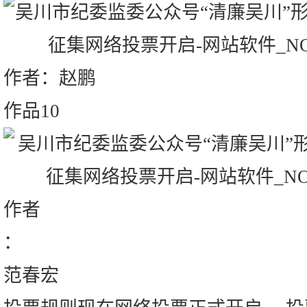
作者：赵鹏
作品10
作者
：
范春宏