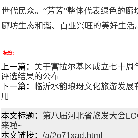
世代民众。“芳芳”整体代表绿色的廊
廊坊生态和谐、百业兴旺的美好生活
标签:
上一篇：
关于富拉尔基区成立七十周年
评选结果的公布
下一篇：
临沂水韵琅玡文化旅游发展有
用
本文标题：
第八届河北省旅发大会LO
来啦~
本文链接：
/a/2o71xad.html