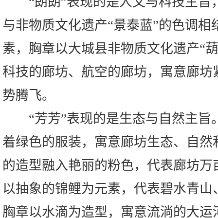
“朗朗”表现的是人文与科技主旨
与非物质文化遗产“景泰蓝”的色调相
素，胸章以大城县非物质文化遗产“葫
科技的廊坊、航空的廊坊，寓意廊坊
势腾飞。
“芳芳”表现的是生态与自然主旨
着绿色的服装，寓意廊坊生态、自然
的造型融入艳丽的粉色，代表廊坊万
以抽象的锦鲤为元素，代表碧水青山
胸章以水滴为造型，寓意流淌的大运