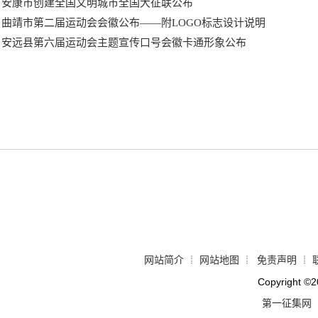
安康市创建全国文明城市全国大征联公布
曲靖市第二届运动会会徽公布――附LOGO标志设计说明
安远县第六届运动会主题宣传口号会徽卡通形象公布
网站简介
网站地图
免责声明
┊
┊
┊
Copyright
©
2
第一征集网