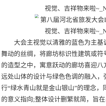
大会主视觉以清雅的蓝色为主基调
舞动的丝绸，将廊坊标识性建筑或符
的造型之中，寓意跃动的廊坊喜迎八
远处山体的设计与绿色色调的融入，
行“绿水青山就是金山银山”的理念，
的意义指向;整体设计删繁就简，旨在