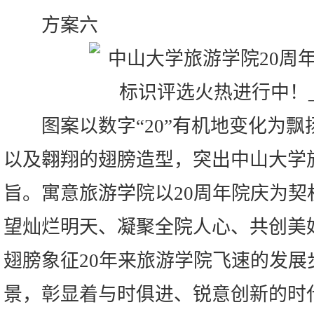
方案六
图案以数字“20”有机地变化为飘
以及翱翔的翅膀造型，突出中山大学旅
旨。寓意旅游学院以20周年院庆为契
望灿烂明天、凝聚全院人心、共创美
翅膀象征20年来旅游学院飞速的发展
景，彰显着与时俱进、锐意创新的时