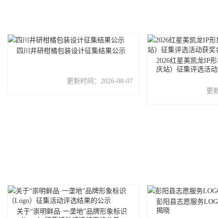
四川井研柑橘包装设计征集结果公示
2026红星美凯龙I
庆站）征集评选活动
更新时间：
2026-08-07
更
彭阳县志愿服务LO
揭晓
关于“崇明鲜品·一垄地”品牌形象标识