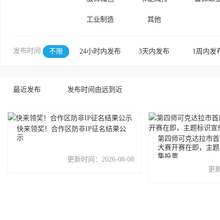
工业制造
其他
发布时间
不限
24小时内发布
3天内发布
1周内发
最近发布
发布时间由远到近
快来领奖！合作区防非IP征名结果公
示
第四师可克达拉市首
大赛开赛在即，主题
集投票
更新时间：
2026-08-08
更