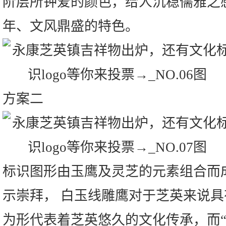
阶层所钟爱的颜色，给人沉稳儒雅之
年、文风鼎盛的特色。
方案二
标识图形由玉鹰及灵芝的元素组合而
示崇拜， 白玉线雕鹰对于芝英来说
为形代表着芝英悠久的文化传承，而“