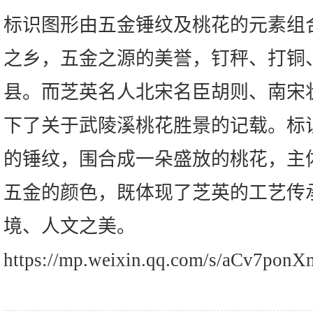
标识图形由五金锤纹及桃花的元素组
之乡，五金之源的美誉，钉秤、打铜
县。而芝英名人北宋名臣胡则、南宋
下了关于武陵溪桃花胜景的记载。标
的锤纹，围合成一朵盛放的桃花，主
五金的颜色，既体现了芝英的工艺传
境、人文之美。
https://mp.weixin.qq.com/s/aCv7pon