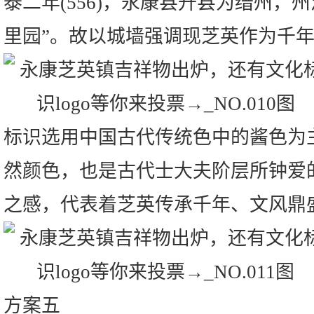
泰二年(556)，永康县升县为缙州，
里园”。故以城墙强调现芝英作为千
标识选用中国古代传统色中的酱色为
然颜色，也是古代士大夫阶层所钟爱
之感，代表着芝英传承千年、文风鼎
方案五