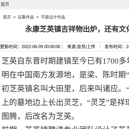
首页
首页
>
征集作品
>
平面设计作品
永康芝英镇吉祥物出炉，还有文化
更新时间：2022-06-09 00:00:00┊
来源:会员/上传 ┊
发布时间：2
芝英自东晋时期建镇至今已有1700多
明在中国南方发源地，是梁、陈时期“
初芝英镇名叫大田里，后来叫诸应。
上的墓地边上长出灵芝，“灵芝”是祥
图腾，后改名为芝英。