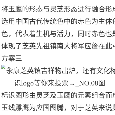
将玉鹰的形态与灵芝形态进行融合形
选用中国古代传统色中的赤色为主体
色，代表着生机与活力，同时赤色也
体现了芝英先祖镇南大将军应詹在此
方案三
标识图形由灵芝及玉鹰的元素组合而成
玉线雕鹰为应国图腾，对于芝英来说