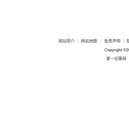
网站简介
网站地图
免责声明
┊
┊
┊
Copyright
©
2
第一征集网