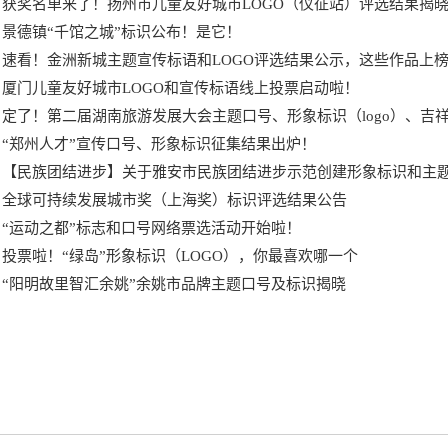
获奖名单来了！扬州市儿童友好城市LOGO（仪征站）评选结果揭
景德镇“千馆之城”标识公布！是它！
速看！金洲新城主题宣传标语和LOGO评选结果公示，这些作品上
厦门儿童友好城市LOGO和宣传标语线上投票启动啦！
定了！第二届湖南旅游发展大会主题口号、形象标识（logo）、吉
“郑州人才”宣传口号、形象标识征集结果出炉！
【民族团结进步】关于雅安市民族团结进步示范创建形象标识和主
全球可持续发展城市奖（上海奖）标识评选结果公告
“运动之都”标志和口号网络票选活动开始啦！
投票啦！“绿岛”形象标识（LOGO），你最喜欢哪一个
“阳明故里智汇余姚”余姚市品牌主题口号及标识揭晓