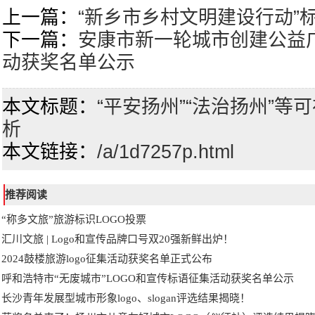
上一篇：
“新乡市乡村文明建设行动”
下一篇：
安康市新一轮城市创建公益
动获奖名单公示
本文标题：
“平安扬州”“法治扬州”等
析
本文链接：
/a/1d7257p.html
推荐阅读
“称多文旅”旅游标识LOGO投票
汇川文旅 | Logo和宣传品牌口号双20强新鲜出炉！
2024鼓楼旅游logo征集活动获奖名单正式公布
呼和浩特市“无废城市”LOGO和宣传标语征集活动获奖名单公示
长沙青年发展型城市形象logo、slogan评选结果揭晓！