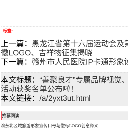
标签:
上一篇：
黑龙江省第十六届运动会及
徽LOGO、吉祥物征集揭晓
下一篇：
赣州市人民医院IP卡通形象
本文标题：
“善聚良才”专属品牌视觉
活动获奖名单公布啦！
本文链接：
/a/2yxt3ut.html
推荐阅读
渝东北区域旅游形象宣传口号与徽标LOGO创意释义