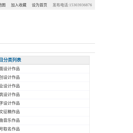
地图
加入收藏
设为首页
发布电话:15303936876
目分类列表
面设计作品
创设计作品
业设计作品
筑设计作品
字设计作品
文征稿作品
曲音乐作品
号取名作品