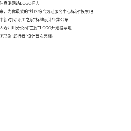
信息港网站LOGO标志
来，为你最爱的”社区综合为老服务中心标识“投票吧
市新时代“职工之家”标牌设计征集公布
人寿四川分公司“三好”LOGO开始投票啦
IP形象“武行者”设计首次亮相。