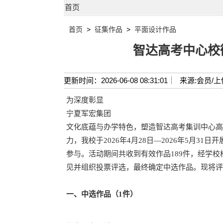
首页
首页
>
征集作品
>
平面设计作品
智达高考中心校
更新时间：2026-06-08 08:31:01┊
来源:会员/上
为深度彰显
宁夏军宏集团
文化底蕴与办学特色，塑造智达高考集训中心高
力，我校于2026年4月28日—2026年5月
参与。活动期间共收到有效作品189件，经学校
见并组织投票评选，最终确定中选作品。现将评
一、中选作品（1件）