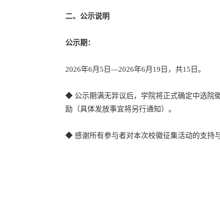
二、公示说明
公示期：
2026年6月5日—2026年6月19日，共15日。
◆ 公示期满无异议后，学院将正式确定中选院
励（具体发放事宜将另行通知）。
◆ 感谢所有参与者对本次校徽征集活动的支持