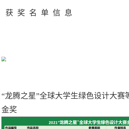
获 奖 名 单 信 息
“龙腾之星”全球大学生绿色设计大赛
金奖