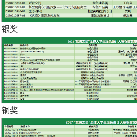
银奖
铜奖