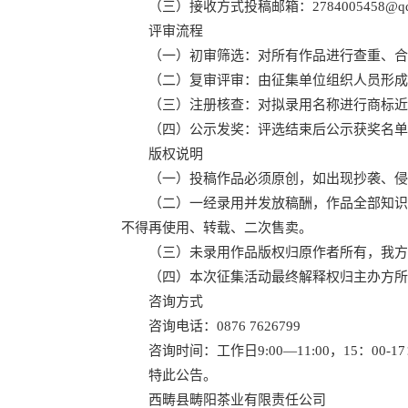
（三）接收方式投稿邮箱：2784005458@qq.
评审流程
（一）初审筛选：对所有作品进行查重、合
（二）复审评审：由征集单位组织人员形成
（三）注册核查：对拟录用名称进行商标近
（四）公示发奖：评选结束后公示获奖名单，
版权说明
（一）投稿作品必须原创，如出现抄袭、侵权
（二）一经录用并发放稿酬，作品全部知识产
不得再使用、转载、二次售卖。
（三）未录用作品版权归原作者所有，我方
（四）本次征集活动最终解释权归主办方所
咨询方式
咨询电话：0876 7626799
咨询时间：工作日9:00—11:00，15：00-17
特此公告。
西畴县畴阳茶业有限责任公司