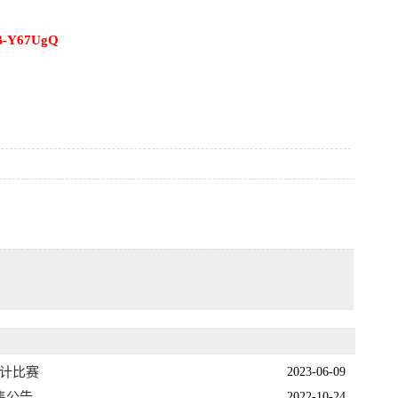
GB-Y67UgQ
设计比赛
2023-06-09
集公告
2022-10-24