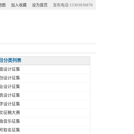
地图
加入收藏
设为首页
发布电话:15303936876
目分类列表
面设计征集
创设计征集
业设计征集
筑设计征集
字设计征集
文征稿大赛
曲音乐征集
号取名征集