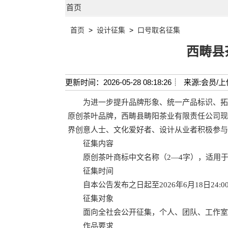
首页
首页
>
设计征集
>
口号取名征集
西畴县
更新时间：2026-05-28 08:18:26┊
来源:会员/上
为进一步提升品牌形象、统一产品标识、拓
原创茶叶品牌，西畴县畴阳茶业有限责任公司现
界创意人士、文化爱好者、设计从业者积极参与
征集内容
原创茶叶商标中文名称（2—4字），适用于
征集时间
自本公告发布之日起至2026年6月18日24:
征集对象
面向全社会公开征集，个人、团队、工作室
作品要求