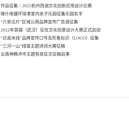
作品征集｜2025杭州西湖文化创新应用设计比赛
喀什南疆环球港室内亲子乐园征集乐园名字
“六安瓜片”区域公用品牌宣传广告语征集
2022年首届（武汉）征信文化创意设计大赛正式启动
“达县米线”品牌宣传口号及形象标识（LOGO）征集
“三河一山”绿道主题诗词大赛征稿
云南神腾冲市主题有奖征文征稿启事