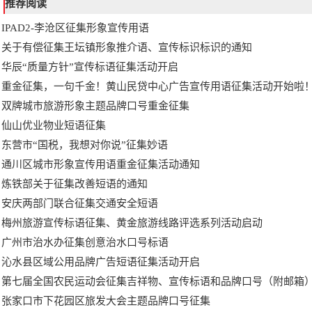
推荐阅读
IPAD2-李沧区征集形象宣传用语
关于有偿征集王坛镇形象推介语、宣传标识标识的通知
华辰“质量方针”宣传标语征集活动开启
重金征集，一句千金！黄山民贷中心广告宣传用语征集活动开始啦
双牌城市旅游形象主题品牌口号重金征集
仙山优业物业短语征集
东营市“国税，我想对你说”征集妙语
通川区城市形象宣传用语重金征集活动通知
炼铁部关于征集改善短语的通知
安庆两部门联合征集交通安全短语
梅州旅游宣传标语征集、黄金旅游线路评选系列活动启动
广州市治水办征集创意治水口号标语
沁水县区域公用品牌广告短语征集活动开启
第七届全国农民运动会征集吉祥物、宣传标语和品牌口号（附邮箱
张家口市下花园区旅发大会主题品牌口号征集