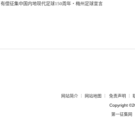
有偿征集中国内地现代足球150周年・梅州足球宣言
网站简介
网站地图
免责声明
┊
┊
┊
Copyright
©
2
第一征集网