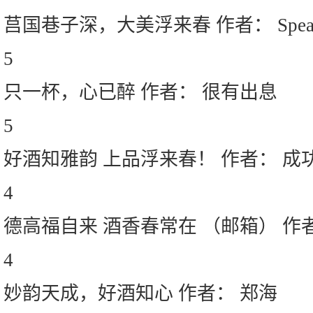
莒国巷子深，大美浮来春 作者： Speart
5
只一杯，心已醉 作者： 很有出息
5
好酒知雅韵 上品浮来春！ 作者： 成
4
德高福自来 酒香春常在 （邮箱） 作
4
妙韵天成，好酒知心 作者： 郑海