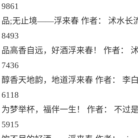
9861
品;无止境——浮来春 作者： 沭水长
8493
品高香自远，好酒浮来春！ 作者： 
7436
醇香天地韵，地道浮来春 作者： 李
6118
为梦举杯，福伴一生！ 作者： 不过
5915