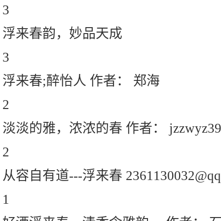
3
浮来春韵，妙品天成
3
浮来春;醉怡人 作者： 郑海
2
淡淡的雅，浓浓的春 作者： jzzwyz39
2
从容自有道---浮来春 2361130032@qq
1