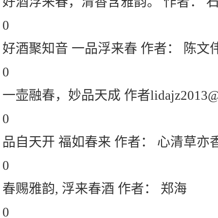
好酒浮来春，清香含雅韵。 作者： 
0
好酒聚知音 一品浮来春 作者： 陈文
0
一壶融春，妙品天成 作者lidajz2013@1
0
品自天开 福如春来 作者： 心清草亦
0
春赐雅韵, 浮来春酒 作者： 郑海
0