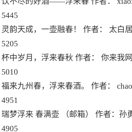
饮不尽的好酒——浮来春 作者： xiaox
5445
灵韵天成，一壶融春！ 作者： 太白
5205
杯中岁月，浮来春秋 作者： 你来我
5010
福来九州春，浮来春酒。 作者： chao
4951
瑞梦浮来 春满壶 （邮箱） 作者：孙
4905