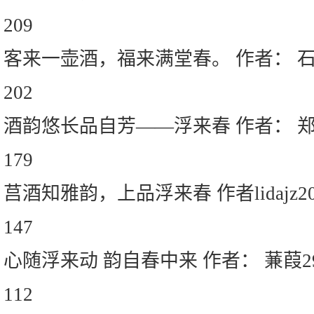
209
客来一壶酒，福来满堂春。 作者： 
202
酒韵悠长品自芳——浮来春 作者： 
179
莒酒知雅韵，上品浮来春 作者lidajz201
147
心随浮来动 韵自春中来 作者： 蒹葭2
112