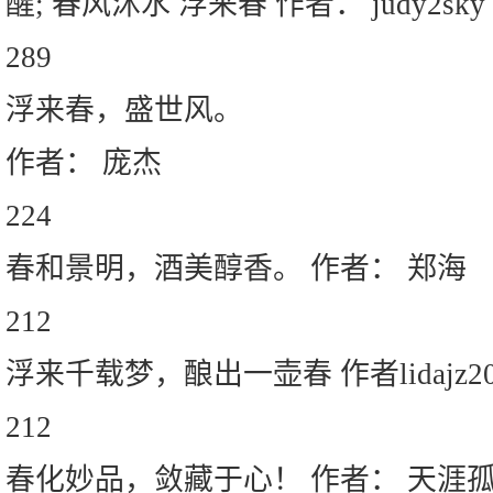
醒; 春风沭水 浮来春 作者： judy2sky
289
浮来春，盛世风。
作者： 庞杰
224
春和景明，酒美醇香。 作者： 郑海
212
浮来千载梦，酿出一壶春 作者lidajz201
212
春化妙品，敛藏于心！ 作者： 天涯