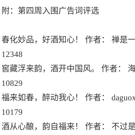
附：第四周入围广告词评选
春化妙品，好酒知心！ 作者： 禅是
12348
窖藏浮来韵，酒开中国风。 作者： 
10829
福来如春，醉动我心！ 作者： daguoxio
10179
酒从心酿，韵自福来！ 作者： 不过