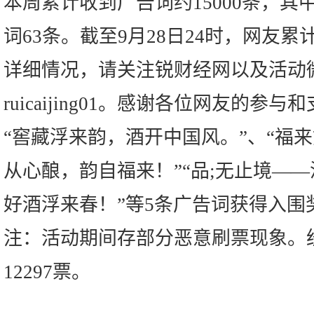
本周累计收到广告词约15000条，
词63条。截至9月28日24时，网友累计
详细情况，请关注锐财经网以及活动
ruicaijing01。感谢各位网友的参与
“窖藏浮来韵，酒开中国风。”、“福来
从心酿，韵自福来！”“品;无止境——
好酒浮来春！”等5条广告词获得入围奖
注：活动期间存部分恶意刷票现象。
12297票。