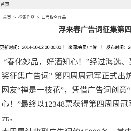
首页
首页
>
征集作品
>
口号取名作品
浮来春广告词征集第
更新时间：2014-10-02 00:00:00┊
来源:会员/上传 ┊
发布时间：2
“春化妙品，好酒知心！”经过海选、
奖征集广告词” 第四周周冠军正式出
网友“禅是一枝花”，凭借广告词创意
心！”最终以12348票获得第四周周冠
元。