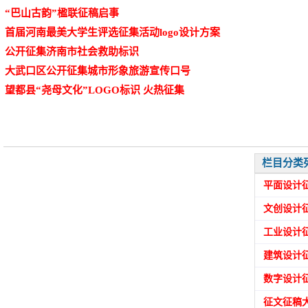
“巴山古韵”楹联征稿启事
首届河南最美大学生评选征集活动logo设计方案
公开征集济南市社会救助标识
大武口区公开征集城市形象旅游宣传口号
望都县“尧母文化”LOGO标识 火热征集
栏目分类
平面设计
文创设计
工业设计
建筑设计
数字设计
征文征稿