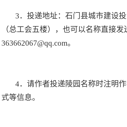
3．投递地址：石门县城市建设投
（总工会五楼），也可以名称直接发
363662067@qq.com。
4．请作者投递陵园名称时注明作
式等信息。