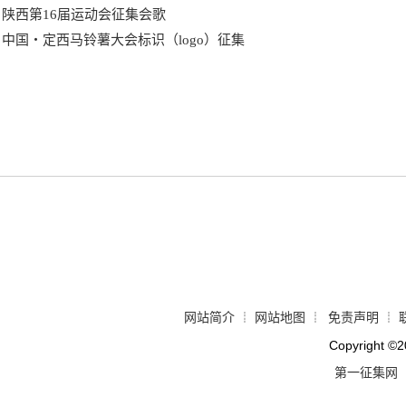
陕西第16届运动会征集会歌
中国・定西马铃薯大会标识（logo）征集
网站简介
网站地图
免责声明
┊
┊
┊
Copyright
©
2
第一征集网