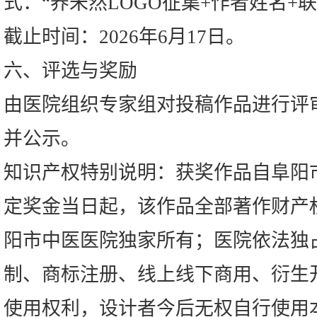
式：“养未然LOGO征集+作者姓名+
截止时间：2026年6月17日。
六、评选与奖励
由医院组织专家组对投稿作品进行评
并公示。
知识产权特别说明：获奖作品自阜阳
定奖金当日起，该作品全部著作财产
阳市中医医院独家所有；医院依法独
制、商标注册、线上线下商用、衍生
使用权利，设计者今后无权自行使用