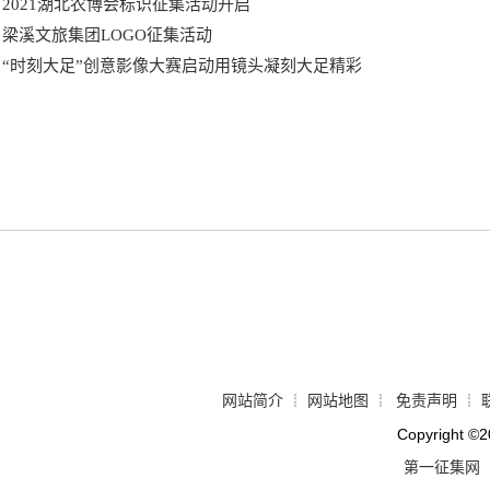
2021湖北农博会标识征集活动开启
梁溪文旅集团LOGO征集活动
“时刻大足”创意影像大赛启动用镜头凝刻大足精彩
网站简介
网站地图
免责声明
┊
┊
┊
Copyright
©
2
第一征集网