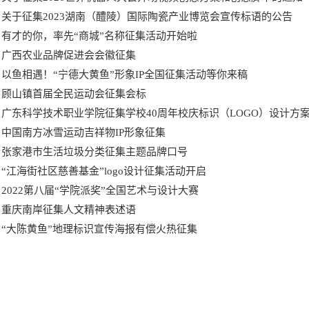
关于征集2023湖南（醴陵）国际陶瓷产业博览会宣传标语的公告
有才的你，率先“商城”名称征集活动开始啦
广西农业品牌促进会会徽征集
以鱼相遇！“宁德大黄鱼”形象IP全国征集活动等你来稿
顾山镇首届全民运动会征集会标
广东科学技术职业学院征集学校40周年校庆标识（LOGO）设计方
中国南方冰雪运动吉祥物IP形象征集
张家港市生活垃圾分类征集主题品牌口号
“江海街社区慈善基金”logo设计征集活动开启
2022第八届“学院派奖”全国艺术与设计大赛
重庆南岸征集人文精神表述语
“大陈黄鱼”地理标识宣传海报有偿火热征集