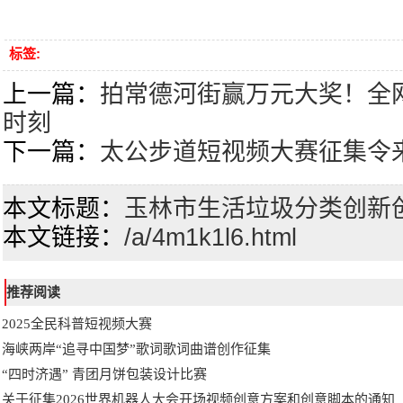
标签:
上一篇：
拍常德河街赢万元大奖！全
时刻
下一篇：
太公步道短视频大赛征集令
本文标题：
玉林市生活垃圾分类创新
本文链接：
/a/4m1k1l6.html
推荐阅读
2025全民科普短视频大赛
海峡两岸“追寻中国梦”歌词歌词曲谱创作征集
“四时济遇” 青团月饼包装设计比赛
关于征集2026世界机器人大会开场视频创意方案和创意脚本的通知