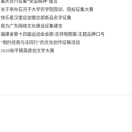
重庆合川征集“安监精神”箴言
关于举办石河子大学农学院院训、院标征集大赛
快乐星汉堡店加盟总部新品名字征集
我为广东网络文化建设征集建言
福建省第十四届运动会会歌/吉祥物图案/主题品牌口号
“相约径南与法同行”的文化创作征稿活动
2020和平精英原创文学大赛