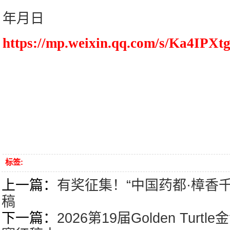
年月日
https://mp.weixin.qq.com/s/Ka4I
标签:
上一篇：
有奖征集！“中国药都·樟香
稿
下一篇：
2026第19届Golden Tu