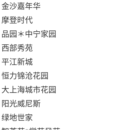
金沙嘉年华
摩登时代
品园＊中宁家园
西部秀苑
平江新城
恒力锦沧花园
大上海城市花园
阳光威尼斯
绿地世家