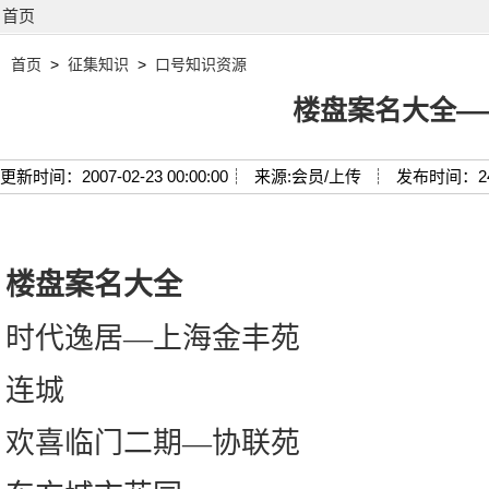
首页
首页
>
征集知识
>
口号知识资源
楼盘案名大全―
更新时间：2007-02-23 00:00:00┊
来源:会员/上传 ┊
发布时间：2
楼盘案名大全
时代逸居—上海金丰苑
连城
欢喜临门二期—协联苑