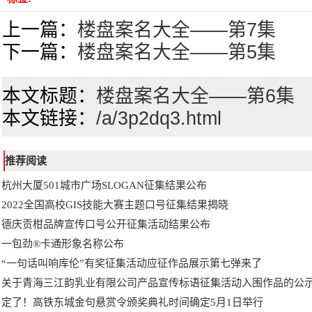
上一篇：
楼盘案名大全――第7集
下一篇：
楼盘案名大全――第5集
本文标题：
楼盘案名大全――第6集
本文链接：
/a/3p2dq3.html
推荐阅读
杭州大厦501城市广场SLOGAN征集结果公布
2022全国高校GIS技能大赛主题口号征集结果揭晓
德庆贡柑品牌宣传口号公开征集活动结果公布
一包劲®卡通形象名称公布
“一句话叫响库伦”有奖征集活动应征作品展示第七弹来了
关于青海三江韵乳业有限公司产品宣传标语征集活动入围作品的公
定了！高铁东城金句悬赏令颁奖典礼时间确定5月1日举行