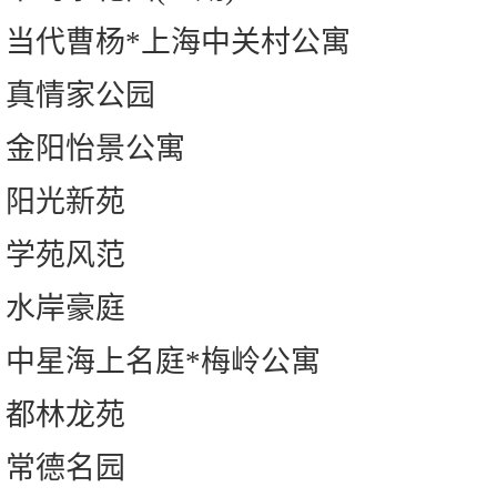
当代曹杨*上海中关村公寓
真情家公园
金阳怡景公寓
阳光新苑
学苑风范
水岸豪庭
中星海上名庭*梅岭公寓
都林龙苑
常德名园