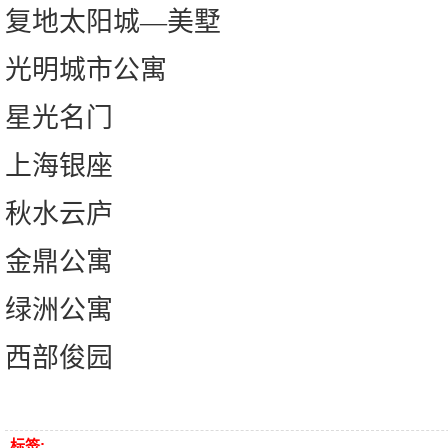
复地太阳城—美墅
光明城市公寓
星光名门
上海银座
秋水云庐
金鼎公寓
绿洲公寓
西部俊园
标签: