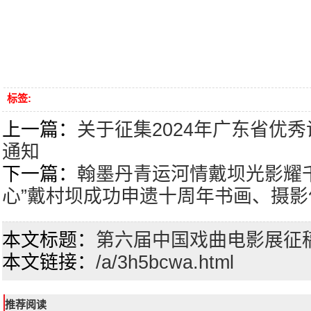
标签:
上一篇：
关于征集2024年广东省优
通知
下一篇：
翰墨丹青运河情戴坝光影耀
心”戴村坝成功申遗十周年书画、摄
本文标题：
第六届中国戏曲电影展征
本文链接：
/a/3h5bcwa.html
推荐阅读