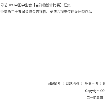
寻艺UPC中国学生会【吉祥物设计比赛】征集
征集第二十五届菜博会吉祥物、菜博会视觉传达设计类作品
网站简介
网站地图
免责声明
┊
┊
┊
Copyright
©
2
第一征集网