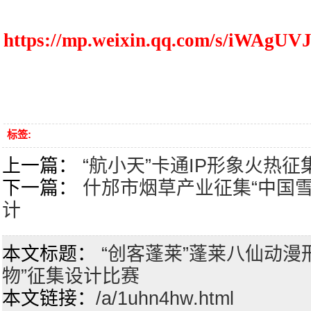
https://mp.weixin.qq.com/s/iWAgU
标签:
上一篇：
“航小天”卡通IP形象火热
下一篇：
什邡市烟草产业征集“中国雪
计
本文标题：
“创客蓬莱”蓬莱八仙动漫
物”征集设计比赛
本文链接：
/a/1uhn4hw.html