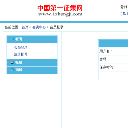
您好
[
马
当前位置：
首页
>
会员中心
> 会员登录
帐号
会员登录
用户名：
注册帐号
密码：
投稿
保存时间：
商城