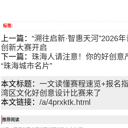
标签:
上一篇：
“溯往启新·智惠天河”2026
创新大赛开启
下一篇：
珠海人请注意！你的好创意
“珠海城市名片”
本文标题：
一文读懂赛程速览+报名
湾区文化好创意设计比赛来了
本文链接：
/a/4prxktk.html
推荐阅读