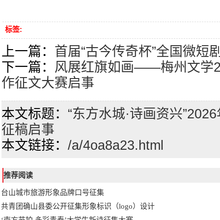
标签:
上一篇：
首届“古今传奇杯”全国微短
下一篇：
风展红旗如画——梅州文学2
作征文大赛启事
本文标题：
“东方水城·诗画资兴”20
征稿启事
本文链接：
/a/4oa8a23.html
推荐阅读
台山城市旅游形象品牌口号征集
共青团确山县委公开征集形象标识（logo）设计