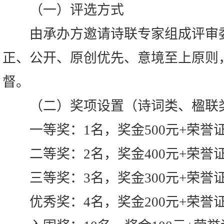
（一）评选方式
由承办方邀请诗联专家组成评审委
正、公开、原创优先、意境至上原则
督。
（二）奖项设置（诗词类、楹联
一等奖：1名，奖金500元+荣誉
二等奖：2名，奖金400元+荣誉
三等奖：3名，奖金300元+荣誉
优秀奖：4名，奖金200元+荣誉