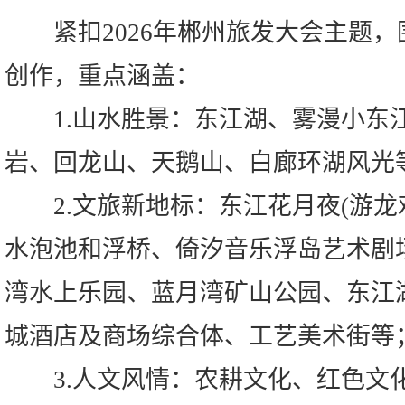
紧扣2026年郴州旅发大会主题，
创作，重点涵盖：
1.山水胜景：东江湖、雾漫小东
岩、回龙山、天鹅山、白廊环湖风光
2.文旅新地标：东江花月夜(游龙
水泡池和浮桥、倚汐音乐浮岛艺术剧
湾水上乐园、蓝月湾矿山公园、东江
城酒店及商场综合体、工艺美术街等
3.人文风情：农耕文化、红色文