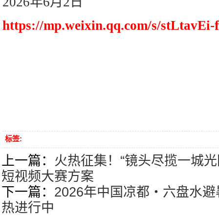
2026年6月2日
https://mp.weixin.qq.com/s/stLtavEi
标签:
上一篇：
火热征集！“镜头尽揽一城光
短视频大赛方案
下一篇：
2026年中国凉都・六盘水
热进行中