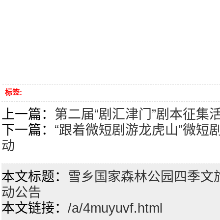
标签:
上一篇：
第二届“剧汇津门”剧本征集
下一篇：
“跟着微短剧游龙虎山”微短
动
本文标题：
雪乡国家森林公园四季文
动公告
本文链接：
/a/4muyuvf.html