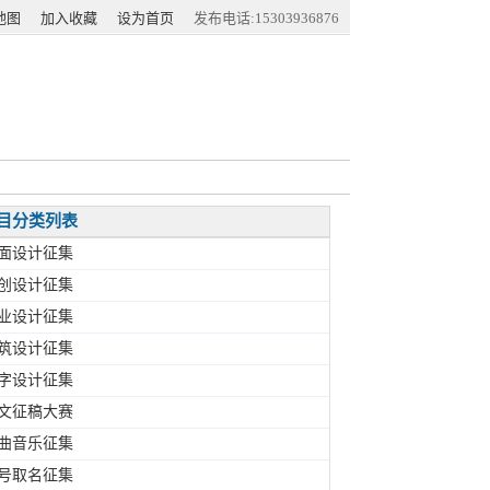
地图
加入收藏
设为首页
发布电话:15303936876
目分类列表
面设计征集
创设计征集
业设计征集
筑设计征集
字设计征集
文征稿大赛
曲音乐征集
号取名征集