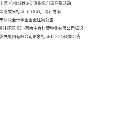
丰厚 杭州城管IP动漫形象创意征集活动
金庸故里标识（LOGO）设计方案
市财政会计学会会徽征集公告
go设计征集活动-河南中育科蔬种业有限公司标识
GO
发展集团有限公司形象标识(LOGO)征集公告