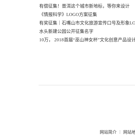
有偿征集！普洱这个城市新地标，等你来设计
《情报科学》LOGO方案征集
有奖征集｜石嘴山市文化旅游宣传口号及形象LO
水头新建公园公开征集名字
10万， 2018首届“巫山神女杯”文化创意产品设
网站简介
网站
┊