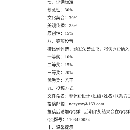
七、评选标准
创意性：30%
文化契合：30%
美观传播：25%
原创性：15%
八、奖项设置
按比例评选，颁发荣誉证书，将优秀IP纳入
一等奖：10%
二等奖：15%
三等奖：20%
优秀奖：若干
九、投稿方式
文件命名：非遗IP设计+班级+姓名+联系方
投稿邮箱：nczyysx@163.com
投稿后请加QQ群：后期评奖结果会在QQ群
QQ群号：1103420054
十、温馨提示