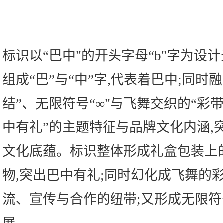
标识以“巴中"的开头字母“b"字为设计
组成“巴”与“中”字,代表着巴中;同时
结”、无限符号“∞"与飞舞交织的“彩带
中有礼”的主题特征与品牌文化内涵,
文化底蕴。标识整体形成礼盒包装上的
物,突出巴中有礼;同时幻化成飞舞的
流、宣传与合作的纽带;又形成无限符