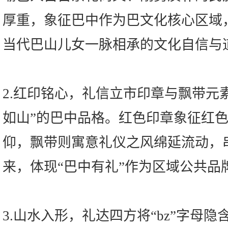
厚重，象征巴中作为巴文化核心区域
当代巴山儿女一脉相承的文化自信与
2.红印铭心，礼信立市印章与飘带元
如山”的巴中品格。红色印章象征红
仰，飘带则寓意礼仪之风绵延流动，
来，体现“巴中有礼”作为区域公共品
3.山水入形，礼达四方将“bz”字母