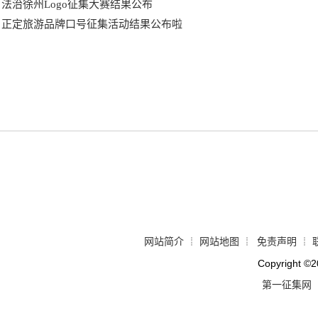
法治徐州Logo征集大赛结果公布
正定旅游品牌口号征集活动结果公布啦
网站简介
网站地图
免责声明
┊
┊
┊
Copyright
©
2
第一征集网