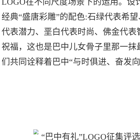
LOGO在不同尺度场景下的运用。设
经典“盛唐彩雕”的配色:石绿代表希
代表潜力、垩白代表时尚、佛金代表
祝福，这也是巴中儿女骨子里那一抹
们共同诠释着巴中“与时俱进、奋发向