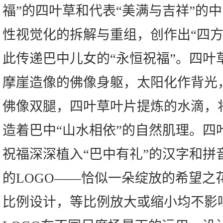
福”的四叶草和代表“美满与吉祥”的
性视觉化的拆解与重组，创作出“四方
此传递巴中儿女的“永恒祝福”。四叶
摩崖造像的佛像身躯，太阳化作背光
佛像双腿，四叶草叶片提炼的水滴，
造着巴中“山水相依”的自然肌理。四
祝福深深植入“巴中有礼”的汉字和拼
的LOGO——恰似一朵绽放的希望之花。
比例设计，等比例放大或缩小均不影