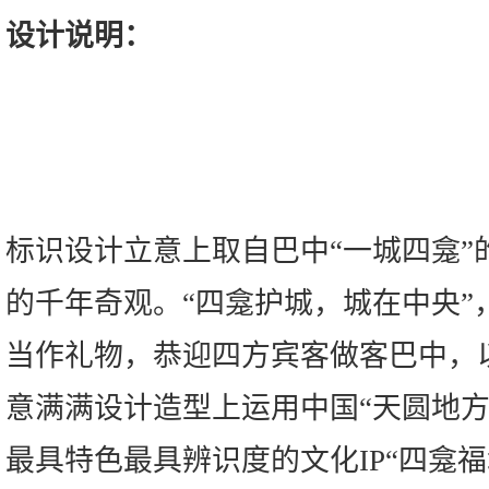
设计说明：
标识设计立意上取自巴中“一城四龛”
的千年奇观。“四龛护城，城在中央”
当作礼物，恭迎四方宾客做客巴中，
意满满设计造型上运用中国“天圆地方
最具特色最具辨识度的文化IP“四龛福