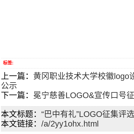
标签:
上一篇：
黄冈职业技术大学校徽log
公示
下一篇：
冕宁慈善LOGO&宣传口号
本文标题：
“巴中有礼”LOGO征集评
本文链接：
/a/2yy1ohx.html