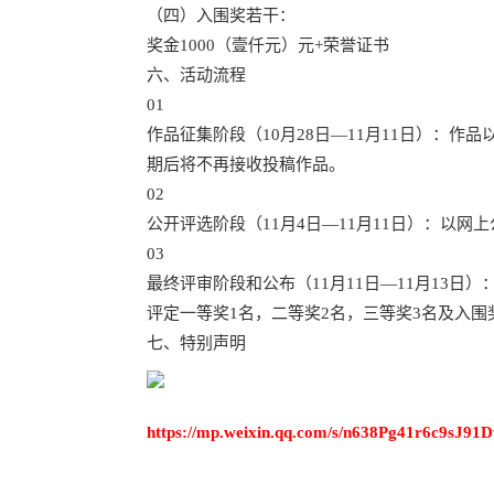
（四）入围奖若干：
奖金1000（壹仟元）元+荣誉证书
六、活动流程
01
作品征集阶段（10月28日―11月11日）：
期后将不再接收投稿作品。
02
公开评选阶段（11月4日―11月11日）：以网
03
最终评审阶段和公布（11月11日―11月13日）
评定一等奖1名，二等奖2名，三等奖3名及入围
七、特别声明
https://mp.weixin.qq.com/s/n638Pg41r6c9sJ9