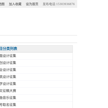
地图
加入收藏
设为首页
发布电话:15303936876
目分类列表
面设计征集
创设计征集
业设计征集
筑设计征集
字设计征集
文征稿大赛
曲音乐征集
号取名征集