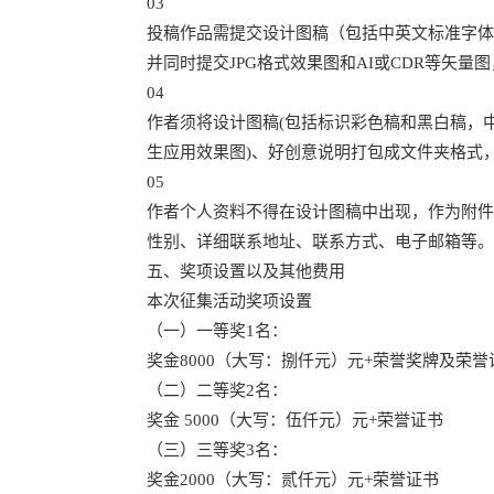
03
投稿作品需提交设计图稿（包括中英文标准字体
并同时提交JPG格式效果图和AI或CDR等矢量图，
04
作者须将设计图稿(包括标识彩色稿和黑白稿，
生应用效果图)、好创意说明打包成文件夹格式，
05
作者个人资料不得在设计图稿中出现，作为附件
性别、详细联系地址、联系方式、电子邮箱等。
五、奖项设置以及其他费用
本次征集活动奖项设置
（一）一等奖1名：
奖金8000（大写：捌仟元）元+荣誉奖牌及荣誉
（二）二等奖2名：
奖金 5000（大写：伍仟元）元+荣誉证书
（三）三等奖3名：
奖金2000（大写：贰仟元）元+荣誉证书