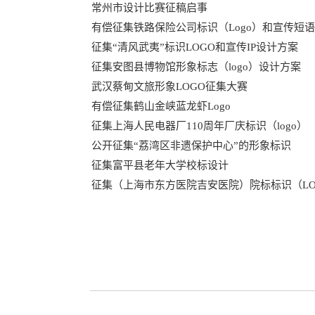
常州市设计比赛征稿启事
有偿征集铁路保险公司标识（Logo）和宣传短语
征集“清风武夷”标识LOGO和宣传IP设计方案
征集安图县博物馆形象标志（logo）设计方案
武汉蔡甸文旅形象LOGO征集大赛
有偿征集鹤山金峡蓝龙虾Logo
征集上海人民电器厂110周年厂庆标识（logo）
公开征集“荔湾区非遗保护中心”的形象标识
征集富平县老年大学校标设计
征集（上海市东方医院吉安医院）院标标识（LO