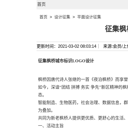
首页
首页
>
设计征集
>
平面设计征集
征集枫
更新时间：2021-03-02 08:03:14┊
来源:会员/上
征集枫桥城市标识LOGO设计
枫桥因唐代诗人张继的一首《夜泊枫桥》而享誉
如今，深谙“团结 拼搏 务实 争先”新区精神
态。
智能制造、生物医药，社会治理、数据信息，群
为叠加。
共同为新老枫桥人提供更优质、更舒心的生活、
一、活动主旨